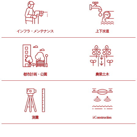
インフラ・メンテナンス
上下水道
都市計画・公園
農業土木
測量
i-Construction